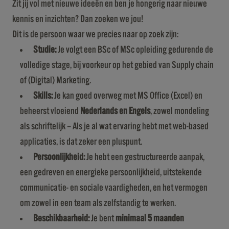
Zit jij vol met nieuwe ideeën en ben je hongerig naar nieuwe
kennis en inzichten? Dan zoeken we jou!
Dit is de persoon waar we precies naar op zoek zijn:
Studie:
Je volgt een BSc of MSc opleiding gedurende de
volledige stage, bij voorkeur op het gebied van Supply chain
of (Digital) Marketing.
Skills:
Je kan goed overweg met MS Office (Excel) en
beheerst vloeiend
Nederlands en Engels
, zowel mondeling
als schriftelijk – Als je al wat ervaring hebt met web-based
applicaties, is dat zeker een pluspunt.
Persoonlijkheid:
Je hebt een gestructureerde aanpak,
een gedreven en energieke persoonlijkheid, uitstekende
communicatie- en sociale vaardigheden, en het vermogen
om zowel in een team als zelfstandig te werken.
Beschikbaarheid:
Je bent
minimaal 5 maanden