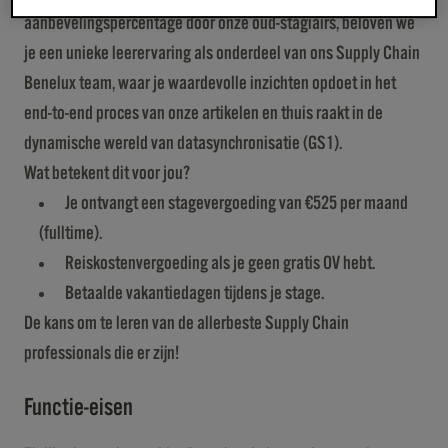
aanbevelingspercentage door onze oud-stagiairs, beloven we
je een unieke leerervaring als onderdeel van ons Supply Chain
Benelux team, waar je waardevolle inzichten opdoet in het
end-to-end proces van onze artikelen en thuis raakt in de
dynamische wereld van datasynchronisatie (GS1).
Wat betekent dit voor jou?
Je ontvangt een stagevergoeding van €525 per maand
(fulltime).
Reiskostenvergoeding als je geen gratis OV hebt.
Betaalde vakantiedagen tijdens je stage.
De kans om te leren van de allerbeste Supply Chain
professionals die er zijn!
Functie-eisen