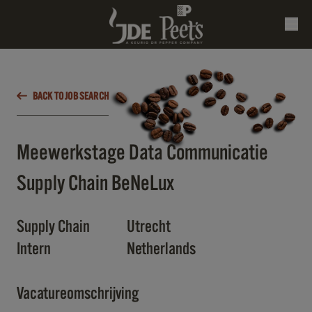
BACK TO JOB SEARCH
Meewerkstage Data Communicatie
Supply Chain BeNeLux
Supply Chain
Utrecht
Intern
Netherlands
Vacatureomschrijving