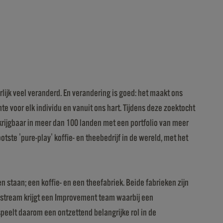
rlijk veel veranderd. En verandering is goed: het maakt ons
 voor elk individu en vanuit ons hart. Tijdens deze zoektocht
erkrijgbaar in meer dan 100 landen met een portfolio van meer
ste 'pure-play' koffie- en theebedrijf in de wereld, met het
 staan; een koffie- en een theefabriek. Beide fabrieken zijn
e stream krijgt een Improvement team waarbij een
 speelt daarom een ontzettend belangrijke rol in de