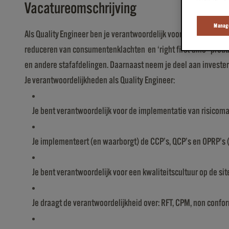
Vacatureomschrijving
Manage
Als Quality Engineer ben je verantwoordelijk voor het initiëren
reduceren van consumentenklachten en ‘right first time’ produc
en andere stafafdelingen. Daarnaast neem je deel aan invester
Je verantwoordelijkheden als Quality Engineer:
Je bent verantwoordelijk voor de implementatie van risicom
Je implementeert (en waarborgt) de CCP’s, QCP’s en OPRP’s 
Je bent verantwoordelijk voor een kwaliteitscultuur op de si
Je draagt de verantwoordelijkheid over: RFT, CPM, non conf