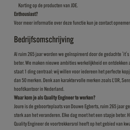
Korting op de producten van JDE.
Enthousiast?
Voor meer informatie over deze functie kun je contact opneme
Bedrijfsomschrijving
Al ruim 265 jaar worden we geïnspireerd door de gedachte 'it's a
beter. We maken nieuwe ambities werkelijkheid en ontdekken an
staat 1 ding centraal: wij willen voor iedereen het perfecte ko
dan 50 merken. Denk aan karaktervolle merken zoals L’OR, Senseo
hoofdkantoor in Nederland.
Waar kom je als Quality Engineer te werken?
Joure is de geboorteplaats van Douwe Egberts, ruim 265 jaar ge
sterk aan het veranderen. Elke dag moet het een stapje beter. 
Quality Engineer de voortrekkersrol heeft op het gebied van kwal