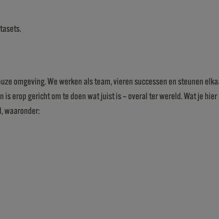
atasets.
tieuze omgeving. We werken als team, vieren successen en steunen elk
s erop gericht om te doen wat juist is – overal ter wereld. Wat je hier 
l, waaronder: