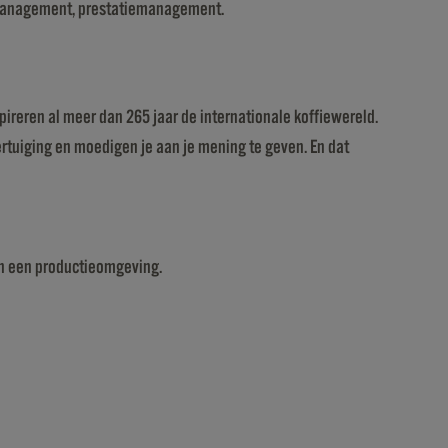
el management, prestatiemanagement.
pireren al meer dan 265 jaar de internationale koffiewereld.
ertuiging en moedigen je aan je mening te geven. En dat
 in een productieomgeving.
;