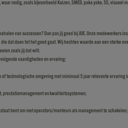
ls, waar nodig, zoals bijvoorbeeld Kaizen, SMED, poka yoke, 5S, visue
t behalen van successen? Dan pas jij goed bij JDE. Onze medewerkers ins
 die dat doen tot het goed gaat. Wij hechten waarde aan een sterke ov
ien zoals jij dat wilt.
e volgende vaardigheden en ervaring:
sch of technologische omgeving met minimaal 5 jaar relevante ervaring
t, prestatiemanagement en kwaliteitssystemen;
in staat bent om met operators/monteurs als management te schakelen