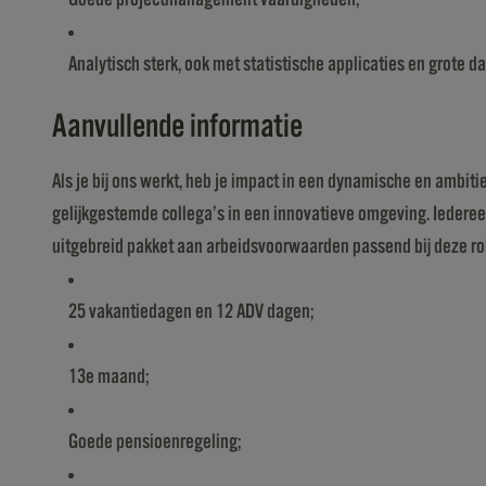
Analytisch sterk, ook met statistische applicaties en grote d
Aanvullende informatie
Als je bij ons werkt, heb je impact in een dynamische en ambi
gelijkgestemde collega’s in een innovatieve omgeving. Iedereen i
uitgebreid pakket aan arbeidsvoorwaarden passend bij deze ro
25 vakantiedagen en 12 ADV dagen;
13e maand;
Goede pensioenregeling;